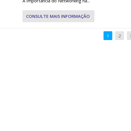
A Importância do Networking na...
CONSULTE MAIS INFORMAÇÃO
1
2