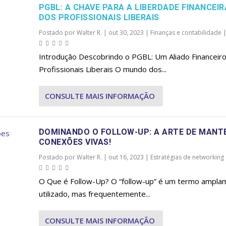
PGBL: A CHAVE PARA A LIBERDADE FINANCEIR
DOS PROFISSIONAIS LIBERAIS
Postado por
Walter R.
|
out 30, 2023
|
Finanças e contabilidade
Introdução Descobrindo o PGBL: Um Aliado Financeiro
Profissionais Liberais O mundo dos...
CONSULTE MAIS INFORMAÇÃO
DOMINANDO O FOLLOW-UP: A ARTE DE MANT
CONEXÕES VIVAS!
Postado por
Walter R.
|
out 16, 2023
|
Estratégias de networking
O Que é Follow-Up? O “follow-up” é um termo ampla
utilizado, mas frequentemente...
CONSULTE MAIS INFORMAÇÃO