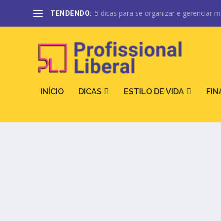
5 dicas para se organizar e gerenciar m
TENDENDO:
INÍCIO
DICAS
ESTILO DE VIDA
FI
Anúncio