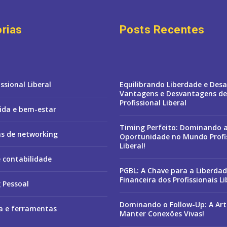
rias
Posts Recentes
issional Liberal
Equilibrando Liberdade e Desaf
Vantagens e Desvantagens de
Profissional Liberal
vida e bem-estar
Timing Perfeito: Dominando a
as de networking
Oportunidade no Mundo Profi
Liberal!
e contabilidade
PGBL: A Chave para a Liberda
Financeira dos Profissionais Li
 Pessoal
Dominando o Follow-Up: A Art
a e ferramentas
Manter Conexões Vivas!