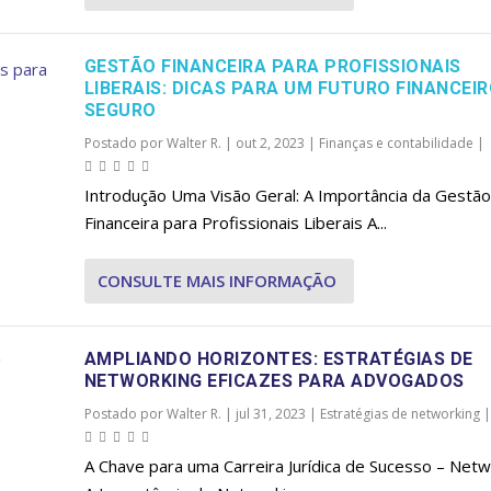
GESTÃO FINANCEIRA PARA PROFISSIONAIS
LIBERAIS: DICAS PARA UM FUTURO FINANCEI
SEGURO
Postado por
Walter R.
|
out 2, 2023
|
Finanças e contabilidade
|
Introdução Uma Visão Geral: A Importância da Gestão
Financeira para Profissionais Liberais A...
CONSULTE MAIS INFORMAÇÃO
AMPLIANDO HORIZONTES: ESTRATÉGIAS DE
NETWORKING EFICAZES PARA ADVOGADOS
Postado por
Walter R.
|
jul 31, 2023
|
Estratégias de networking
|
A Chave para uma Carreira Jurídica de Sucesso – Netw