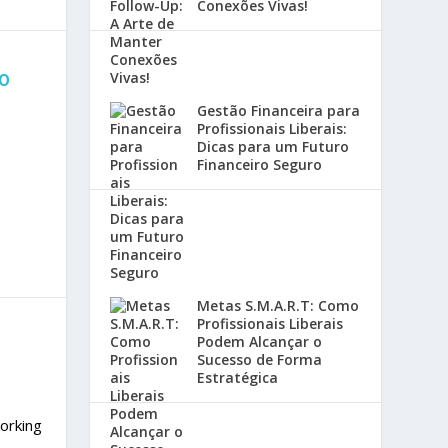
Conexões Vivas!
RO
Gestão Financeira para
Profissionais Liberais:
Dicas para um Futuro
Financeiro Seguro
Metas S.M.A.R.T: Como
Profissionais Liberais
Podem Alcançar o
Sucesso de Forma
Estratégica
orking