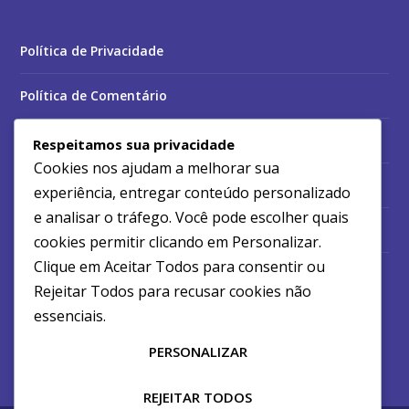
Política de Privacidade
Política de Comentário
Termos e Condições
Respeitamos sua privacidade
Cookies nos ajudam a melhorar sua
Política de Cookies
experiência, entregar conteúdo personalizado
e analisar o tráfego. Você pode escolher quais
Quem Somos
cookies permitir clicando em
Personalizar
.
Clique em
Aceitar Todos
para consentir ou
Contato
Rejeitar Todos
para recusar cookies não
essenciais.
PERSONALIZAR
REJEITAR TODOS