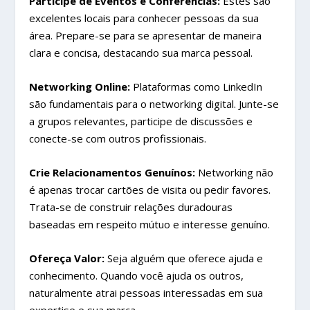
Participe de Eventos e Conferências:
Estes são
excelentes locais para conhecer pessoas da sua
área. Prepare-se para se apresentar de maneira
clara e concisa, destacando sua marca pessoal.
Networking Online:
Plataformas como LinkedIn
são fundamentais para o networking digital. Junte-se
a grupos relevantes, participe de discussões e
conecte-se com outros profissionais.
Crie Relacionamentos Genuínos:
Networking não
é apenas trocar cartões de visita ou pedir favores.
Trata-se de construir relações duradouras
baseadas em respeito mútuo e interesse genuíno.
Ofereça Valor:
Seja alguém que oferece ajuda e
conhecimento. Quando você ajuda os outros,
naturalmente atrai pessoas interessadas em sua
expertise e sua marca.