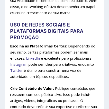
sua visibilidade e conectar-se com seu público. Além
disso, o networking efetivo desempenha um papel
crucial no crescimento da sua marca.
USO DE REDES SOCIAIS E
PLATAFORMAS DIGITAIS PARA
PROMOÇÃO
Escolha as Plataformas Certas:
Dependendo do
seu nicho, certas plataformas podem ser mais
eficazes.
LinkedIn
é excelente para profissionais,
Instagram
pode ser ideal para criativos, enquanto
Twitter
é ótimo para construir uma voz de
autoridade em tópicos específicos.
Crie Conteúdo de Valor:
Publique conteúdos que
ressoem com seu público-alvo. Isso pode incluir
artigos, vídeos, infográficos ou podcasts. O
conteúdo deve refletir sua expertise e reforçar sua